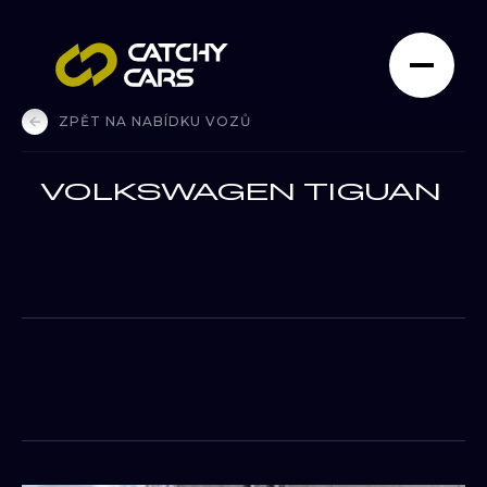
ZPĚT NA NABÍDKU VOZŮ
VOLKSWAGEN TIGUAN