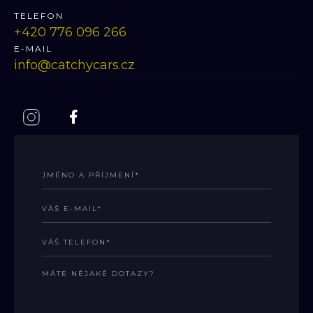
TELEFON
‭+420 776 096 266
E-MAIL
info@catchycars.cz