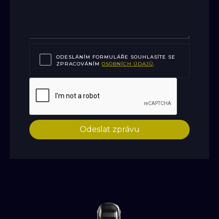
ODESLÁNÍM FORMULÁŘE SOUHLASÍTE SE
ZPRACOVÁNÍM
OSOBNÍCH ÚDAJŮ
.