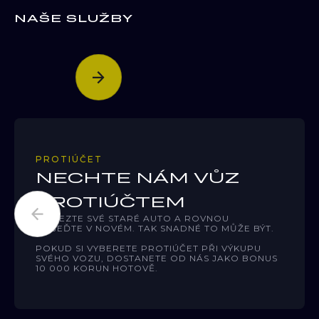
NAŠE SLUŽBY
PROTIÚČET
NECHTE NÁM VŮZ
PROTIÚČTEM
PŘIVEZTE SVÉ STARÉ AUTO A ROVNOU
ODJEĎTE V NOVÉM. TAK SNADNÉ TO MŮŽE BÝT.
POKUD SI VYBERETE PROTIÚČET PŘI VÝKUPU
SVÉHO VOZU, DOSTANETE OD NÁS JAKO BONUS
10 000 KORUN HOTOVĚ.