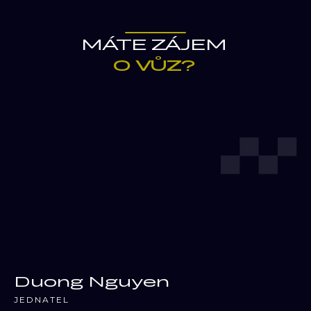
MÁTE ZÁJEM
O VŮZ?
Duong Nguyen
JEDNATEL