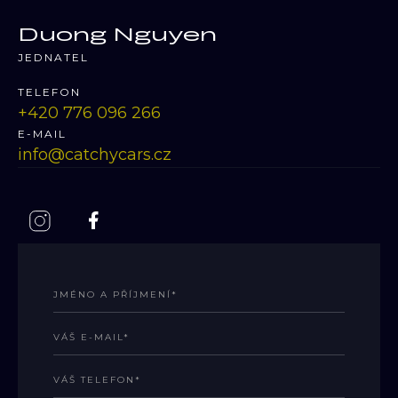
Duong Nguyen
JEDNATEL
TELEFON
‭+420 776 096 266
E-MAIL
info@catchycars.cz