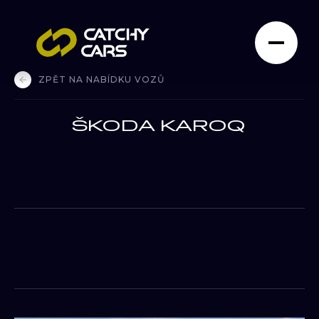
ZPĚT NA NABÍDKU VOZŮ
ŠKODA KAROQ