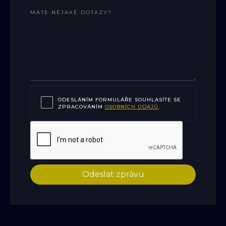
ODESLÁNÍM FORMULÁŘE SOUHLASÍTE SE
ZPRACOVÁNÍM
OSOBNÍCH ÚDAJŮ
.