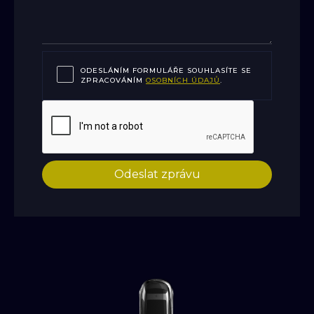
ODESLÁNÍM FORMULÁŘE SOUHLASÍTE SE
ZPRACOVÁNÍM
OSOBNÍCH ÚDAJŮ
.