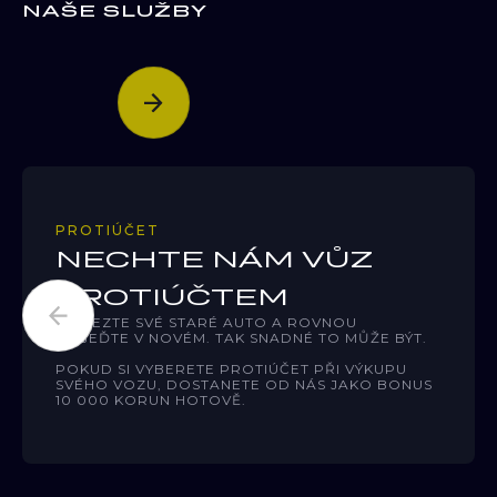
NAŠE SLUŽBY
PROTIÚČET
NECHTE NÁM VŮZ
PROTIÚČTEM
PŘIVEZTE SVÉ STARÉ AUTO A ROVNOU
ODJEĎTE V NOVÉM. TAK SNADNÉ TO MŮŽE BÝT.
POKUD SI VYBERETE PROTIÚČET PŘI VÝKUPU
SVÉHO VOZU, DOSTANETE OD NÁS JAKO BONUS
10 000 KORUN HOTOVĚ.