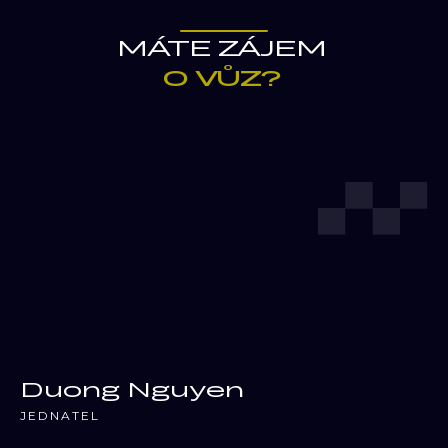
MÁTE ZÁJEM
O VŮZ?
Duong Nguyen
JEDNATEL