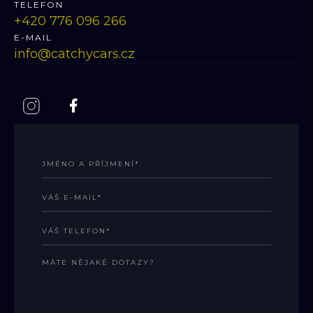
TELEFON
‭+420 776 096 266
E-MAIL
info@catchycars.cz