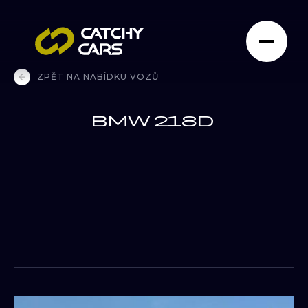
ZPĚT NA NABÍDKU VOZŮ
BMW 218D